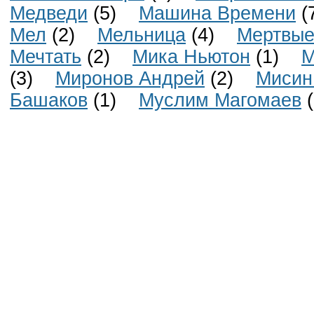
Медведи
(5)
Машина Времени
(
Мел
(2)
Мельница
(4)
Мертвы
Мечтать
(2)
Мика Ньютон
(1)
М
(3)
Миронов Андрей
(2)
Мисин
Башаков
(1)
Муслим Магомаев